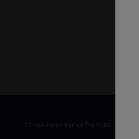
L'expérience Kyriad Prestige