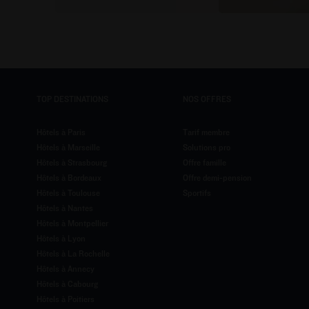
TOP DESTINATIONS
NOS OFFRES
Hôtels à Paris
Tarif membre
Hôtels à Marseille
Solutions pro
Hôtels à Strasbourg
Offre famille
Hôtels à Bordeaux
Offre demi-pension
Hôtels à Toulouse
Sportifs
Hôtels à Nantes
Hôtels à Montpellier
Hôtels à Lyon
Hôtels à La Rochelle
Hôtels à Annecy
Hôtels à Cabourg
Hôtels à Poitiers