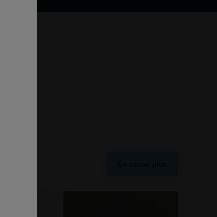
En savoir plus
elaxante