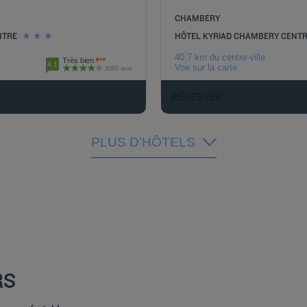
CHAMBERY
NTRE
HÔTEL KYRIAD CHAMBERY CENTRE
40.7 km du centre-ville
Très bien
4.1
Voir sur la carte
2080 avis
RÉSERVER
PLUS D’HÔTELS
RS