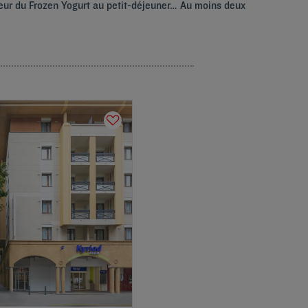
cheur du Frozen Yogurt au petit-déjeuner… Au moins deux