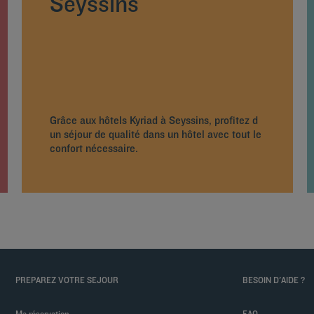
Seyssins
Grâce aux hôtels Kyriad à Seyssins, profitez d
un séjour de qualité dans un hôtel avec tout le
confort nécessaire.
PREPAREZ VOTRE SEJOUR
BESOIN D'AIDE ?
Ma réservation
FAQ