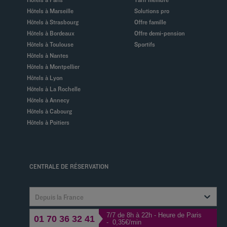
Hôtels à Marseille
Solutions pro
Hôtels à Strasbourg
Offre famille
Hôtels à Bordeaux
Offre demi-pension
Hôtels à Toulouse
Sportifs
Hôtels à Nantes
Hôtels à Montpellier
Hôtels à Lyon
Hôtels à La Rochelle
Hôtels à Annecy
Hôtels à Cabourg
Hôtels à Poitiers
CENTRALE DE RÉSERVATION
Depuis la France
7/7 de 8h à 22h - Heure de Paris
01 70 36 32 41
- 0,35€/min