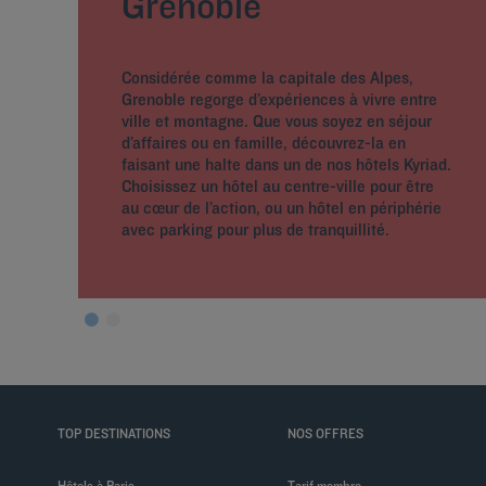
Grenoble
Considérée comme la capitale des Alpes,
Grenoble regorge d’expériences à vivre entre
ville et montagne. Que vous soyez en séjour
d’affaires ou en famille, découvrez-la en
faisant une halte dans un de nos hôtels Kyriad.
Choisissez un hôtel au centre-ville pour être
au cœur de l’action, ou un hôtel en périphérie
avec parking pour plus de tranquillité.
TOP DESTINATIONS
NOS OFFRES
Hôtels à Paris
Tarif membre