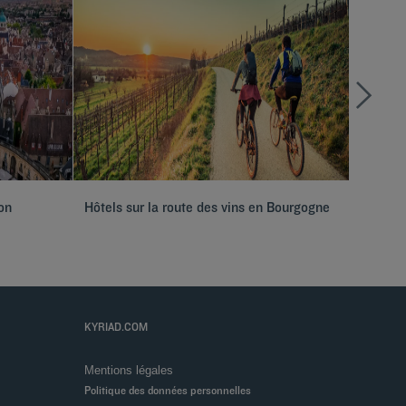
on
Hôtels sur la route des vins en Bourgogne
Hôtels 
KYRIAD.COM
Mentions légales
Politique des données personnelles