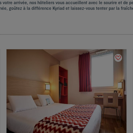
 votre arrivée, nos hôteliers vous accueillent avec le sourire et de p
ée, goûtez à la différence Kyriad et laissez-vous tenter par la fraî