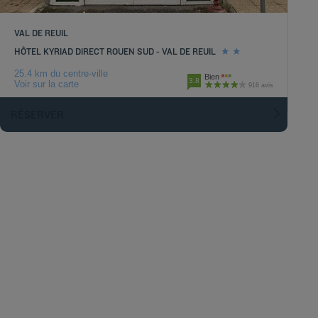
VAL DE REUIL
HÔTEL KYRIAD DIRECT ROUEN SUD - VAL DE REUIL
25.4 km du centre-ville
Bien
3.8
Voir sur la carte
916 avis
RÉSERVER