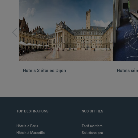
Hôtels 3 étoiles Dijon
Hôtels sém
TOP DESTINATIONS
NOS OFFRES
Hôtels à Paris
Tarif membre
Hôtels à Marseille
Solutions pro