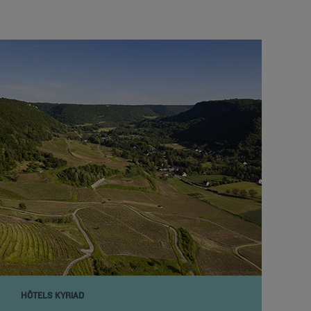
HÔTELS KYRIAD