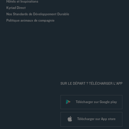
Hôtels et Inspirations
Kyriad Direct
Nos Standards de Développement Durable
Politique animaux de compagnie
SUR LE DÉPART ? TÉLÉCHARGER L'APP
Télécharger sur Google play
Télécharger sur App store