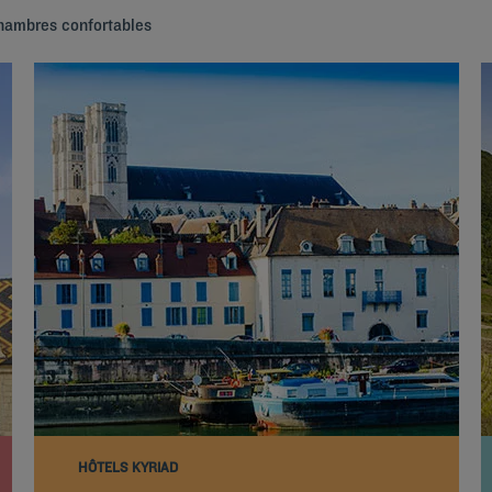
chambres confortables
HÔTELS KYRIAD