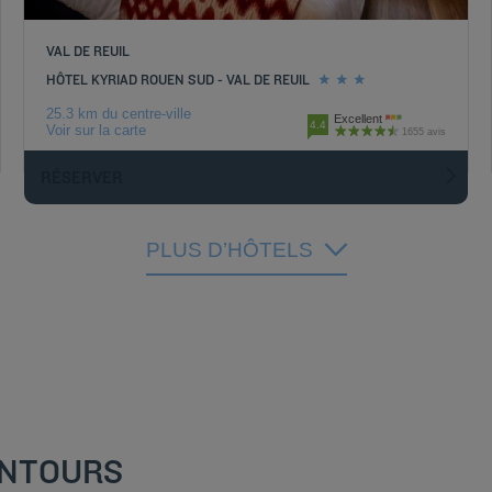
VAL DE REUIL
HÔTEL KYRIAD ROUEN SUD - VAL DE REUIL
25.3 km du centre-ville
Excellent
4.4
Voir sur la carte
1655 avis
RÉSERVER
PLUS D’HÔTELS
ENTOURS