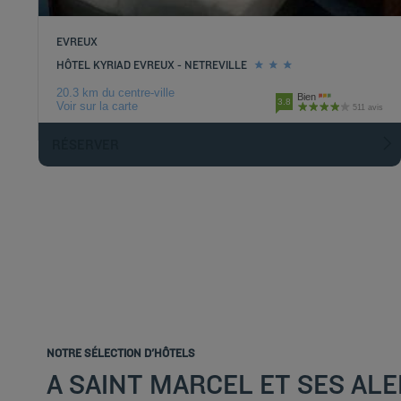
EVREUX
HÔTEL KYRIAD EVREUX - NETREVILLE
20.3 km du centre-ville
Bien
3.8
Voir sur la carte
511 avis
RÉSERVER
NOTRE SÉLECTION D'HÔTELS
A SAINT MARCEL ET SES AL