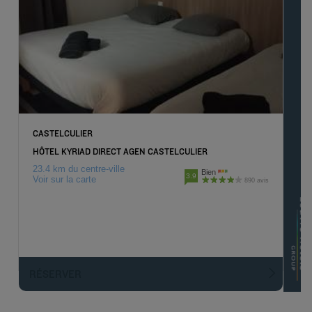
CASTELCULIER
HÔTEL KYRIAD DIRECT AGEN CASTELCULIER
23.4 km du centre-ville
Bien
3.9
Voir sur la carte
890 avis
RÉSERVER