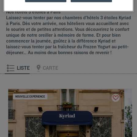
Nos hôtels 3 étoiles à Paris
Laissez-vous tenter par nos chambres d'hôtels 3 étoiles Kyriad
à Paris. Dès votre arrivée, nos hôteliers vous accueillent avec
le sourire et de petites attentions. Vous découvrirez le confort
unique de notre oreiller à mémoire de forme. Et pour bien
commencer la journée, goûtez à la différence Kyriad et
laissez-vous tenter par la fraîcheur du Frozen Yogurt au petit-
déjeuner… Au moins deux bonnes raisons de revenir !
LISTE
CARTE
NOUVELLE EXPÉRIENCE