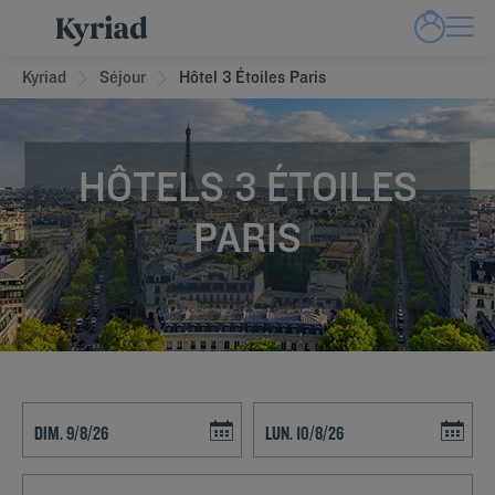
Kyriad
Séjour
Hôtel 3 Étoiles Paris
HÔTELS 3 ÉTOILES
PARIS
Navigate forward to interact with the calendar and select a date. Press t
Navigate backward to interact with th