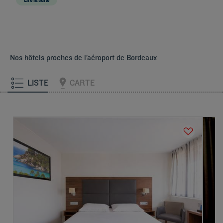
deux rendez-vous, 25 minutes de route suffisent pour admirer le miroir d’eau
de la
place de la Bourse
ou faire du shopping dans les rues élégantes du
Tr
Nos hôtels proches de l’aéroport de Bordeaux
LISTE
CARTE