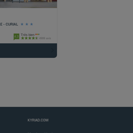
 - CURIAL
Très bien
4.3
4999 avis
KYRIAD.COM