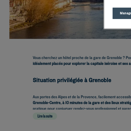
Manage
Vous cherchez un hôtel proche de la gare de Grenoble ? Po
idéalement placés pour explorer la capitale iséroise et ses 
Situation privilégiée à Grenoble
Aux portes des Alpes et de la Provence, facilement accessib
Grenoble-Centre, à 10 minutes de la gare et des lieux stratég
pratique pour conjuguer rendez-vous professionnel et parent
Lire la suite