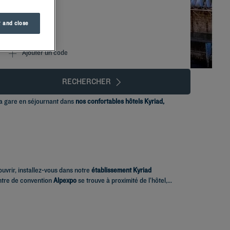
 and close
Ajouter un code
RECHERCHER
la gare en séjournant dans
nos confortables hôtels Kyriad,
uvrir, installez-vous dans notre
établissement Kyriad
entre de convention
Alpexpo
se trouve à proximité de l’hôtel,