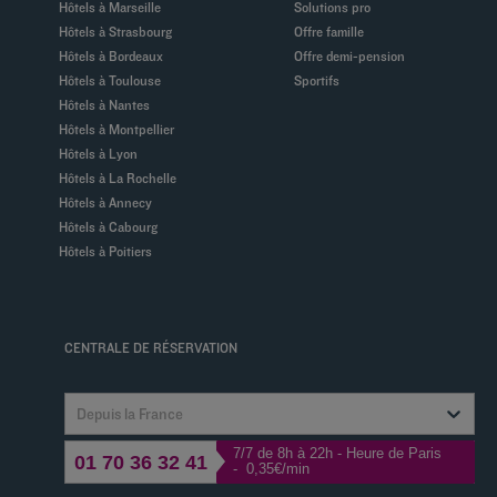
Hôtels à Marseille
Solutions pro
Hôtels à Strasbourg
Offre famille
Hôtels à Bordeaux
Offre demi-pension
Hôtels à Toulouse
Sportifs
Hôtels à Nantes
Hôtels à Montpellier
Hôtels à Lyon
Hôtels à La Rochelle
Hôtels à Annecy
Hôtels à Cabourg
Hôtels à Poitiers
CENTRALE DE RÉSERVATION
Depuis la France
7/7 de 8h à 22h - Heure de Paris
01 70 36 32 41
- 0,35€/min