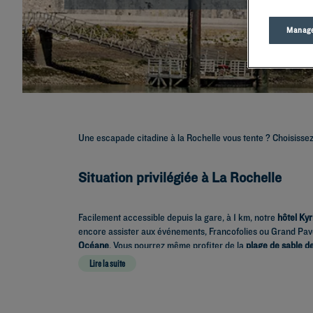
Manage
Une escapade citadine à la Rochelle vous tente ? Choisisse
Situation privilégiée à La Rochelle
Facilement accessible depuis la gare, à 1 km, notre
hôtel Ky
encore assister aux événements, Francofolies ou Grand Pavoi
Océane
. Vous pourrez même profiter de la
plage de sable d
Lire la suite