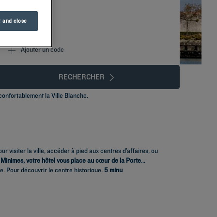
 and close
Ajouter un code
RECHERCHER
confortablement la Ville Blanche.
ur visiter la ville, accéder à pied aux centres d’affaires, ou
Minimes, votre hôtel vous place au cœur de la Porte
e. Pour découvrir le centre historique,
5 minu