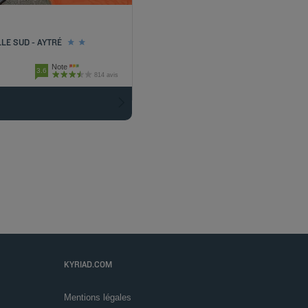
LE SUD - AYTRÉ
Note
3.6
814 avis
KYRIAD.COM
Mentions légales