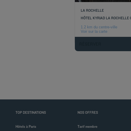
LA ROCHELLE
HÔTEL KYRIAD LA ROCHELLE 
1.2 km du centre-ville
Voir sur la carte
RÉSERVER
TOP DESTINATIONS
NOS OFFRES
Hôtels à Paris
Tarif membre