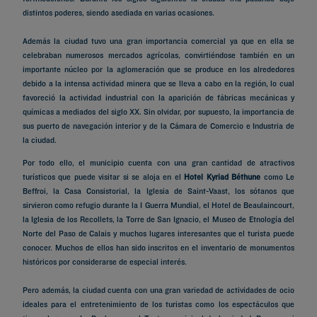
distintos poderes, siendo asediada en varias ocasiones.
Además la ciudad tuvo una gran importancia comercial ya que en ella se
celebraban numerosos mercados agrícolas, convirtiéndose también en un
importante núcleo por la aglomeración que se produce en los alrededores
debido a la intensa actividad minera que se lleva a cabo en la región, lo cual
favoreció la actividad industrial con la aparición de fábricas mecánicas y
químicas a mediados del siglo XX. Sin olvidar, por supuesto, la importancia de
sus puerto de navegación interior y de la Cámara de Comercio e Industria de
la ciudad.
Por todo ello, el municipio cuenta con una gran cantidad de atractivos
turísticos que puede visitar si se aloja en el
Hotel Kyriad Béthune
como Le
Beffroi, la Casa Consistorial, la Iglesia de Saint-Vaast, los sótanos que
sirvieron como refugio durante la I Guerra Mundial, el Hotel de Beaulaincourt,
la Iglesia de los Recollets, la Torre de San Ignacio, el Museo de Etnología del
Norte del Paso de Calais y muchos lugares interesantes que el turista puede
conocer. Muchos de ellos han sido inscritos en el inventario de monumentos
históricos por considerarse de especial interés.
Pero además, la ciudad cuenta con una gran variedad de actividades de ocio
ideales para el entretenimiento de los turistas como los espectáculos que