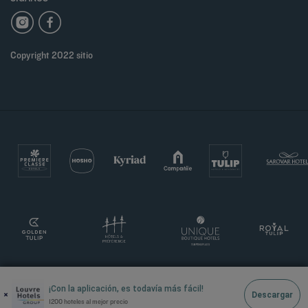
Copyright 2022 sitio
¡Con la aplicación, es todavía más fácil!
×
Descargar
1200 hoteles al mejor precio