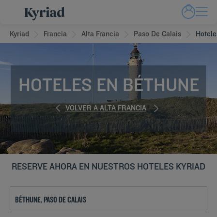
Kyriad
Francia
Alta Francia
Paso De Calais
Hotele
HOTELES EN BÉTHUNE
VOLVER A ALTA FRANCIA
RESERVE AHORA EN NUESTROS HOTELES KYRIAD