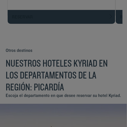
RESERVAR
R
Otros destinos
NUESTROS HOTELES KYRIAD EN
LOS DEPARTAMENTOS DE LA
REGIÓN: PICARDÍA
Escoja el departamento en que desee reservar su hotel Kyriad.