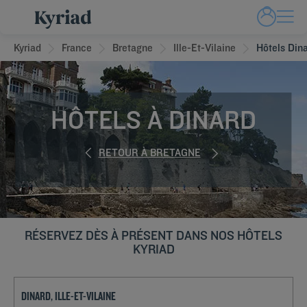
Kyriad
France
Bretagne
Ille-Et-Vilaine
Hôtels Din
HÔTELS À DINARD
RETOUR À BRETAGNE
RÉSERVEZ DÈS À PRÉSENT DANS NOS HÔTELS
KYRIAD