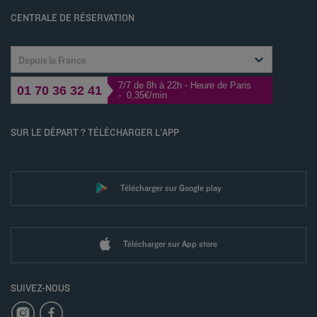
Gérer les cookies
CENTRALE DE RÉSERVATION
Depuis la France
7/7 de 8h à 22h - Heure de Paris
01 70 36 32 41
- 0,35€/min
SUR LE DÉPART ? TÉLÉCHARGER L'APP
Télécharger sur Google play
Télécharger sur App store
SUIVEZ-NOUS