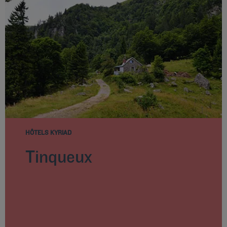
HÔTELS KYRIAD
Tinqueux