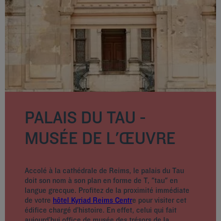
PALAIS DU TAU -
MUSÉE DE L'ŒUVRE
Accolé à la cathédrale de Reims, le palais du Tau
doit son nom à son plan en forme de T, "tau" en
langue grecque. Profitez de la proximité immédiate
de votre
hôtel Kyriad Reims Centr
e pour visiter cet
édifice chargé d’histoire. En effet, celui qui fait
aujourd’hui office de musée des trésors de la