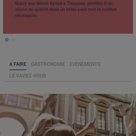
Grâce aux hôtels Kyriad à Tinqueux, profitez d un
séjour de qualité dans un hôtel avec tout le confort
nécessaire.
A FAIRE
GASTRONOMIE
EVENEMENTS
LE SAVIEZ-VOUS