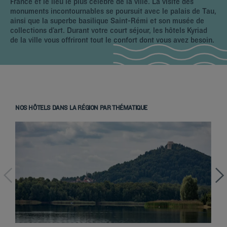
France et le lieu le plus célèbre de la ville. La visite des
monuments incontournables se poursuit avec le palais de Tau,
ainsi que la superbe basilique Saint-Rémi et son musée de
collections d’art. Durant votre court séjour, les hôtels Kyriad
de la ville vous offriront tout le confort dont vous avez besoin.
NOS HÔTELS DANS LA RÉGION PAR THÉMATIQUE