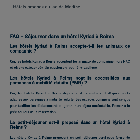
Hôtels proches du lac de Madine
Hô
FAQ – Séjourner dans un hôtel Kyriad à Reims
Les hôtels Kyriad à Reims accepte-t-il les animaux de
compagnie ?
Oui, les hôtels Kyriad à Reims acceptent les animaux de compagnie, hors NAC
et chiens catégorisés. Un supplément peut être appliqué.
Les hôtels Kyriad à Reims sont-ils accessibles aux
personnes à mobilité réduite (PMR) ?
Oui, les hôtels Kyriad à Reims disposent de chambres et d’équipements
adaptés aux personnes à mobilité réduite. Les espaces communs sont conçus
pour faciliter les déplacements et garantir un séjour confortable. Pensez à le
préciser lors de la réservation.
Le petit-déjeuner est-il proposé dans un hôtel Kyriad à
Reims ?
Les hôtels Kyriad à Reims proposent un petit-déjeuner servi sous forme de