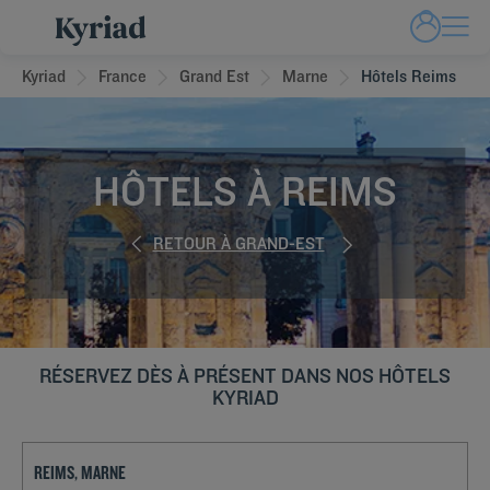
Kyriad
France
Grand Est
Marne
Hôtels Reims
HÔTELS À REIMS
RETOUR À GRAND-EST
RÉSERVEZ DÈS À PRÉSENT DANS NOS HÔTELS
KYRIAD