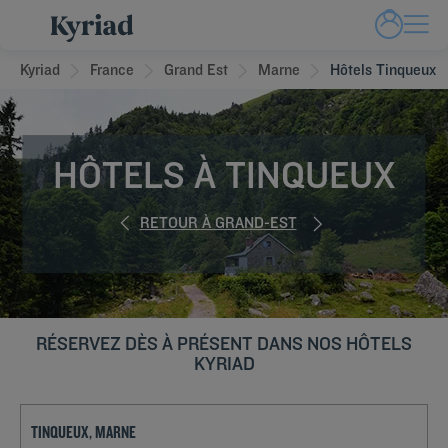
Kyriad
France
Grand Est
Marne
Hôtels Tinqueux
HÔTELS À TINQUEUX
RETOUR À GRAND-EST
RÉSERVEZ DÈS À PRÉSENT DANS NOS HÔTELS
KYRIAD