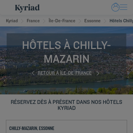
Kyriad
France
Île-De-France
Essonne
Hôtels Chil
HÔTELS À CHILLY-
MAZARIN
RETOUR À ÎLE-DE-FRANCE
RÉSERVEZ DÈS À PRÉSENT DANS NOS HÔTELS
KYRIAD