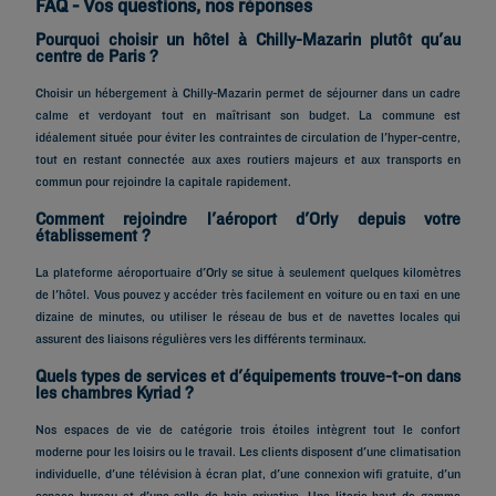
FAQ - Vos questions, nos réponses
Pourquoi choisir un hôtel à Chilly-Mazarin plutôt qu'au
centre de Paris ?
Choisir un hébergement à Chilly-Mazarin permet de séjourner dans un cadre
calme et verdoyant tout en maîtrisant son budget. La commune est
idéalement située pour éviter les contraintes de circulation de l'hyper-centre,
tout en restant connectée aux axes routiers majeurs et aux transports en
commun pour rejoindre la capitale rapidement.
Comment rejoindre l'aéroport d'Orly depuis votre
établissement ?
La plateforme aéroportuaire d'Orly se situe à seulement quelques kilomètres
de l'hôtel. Vous pouvez y accéder très facilement en voiture ou en taxi en une
dizaine de minutes, ou utiliser le réseau de bus et de navettes locales qui
assurent des liaisons régulières vers les différents terminaux.
Quels types de services et d'équipements trouve-t-on dans
les chambres Kyriad ?
Nos espaces de vie de catégorie trois étoiles intègrent tout le confort
moderne pour les loisirs ou le travail. Les clients disposent d'une climatisation
individuelle, d'une télévision à écran plat, d'une connexion wifi gratuite, d'un
espace bureau et d'une salle de bain privative. Une literie haut de gamme