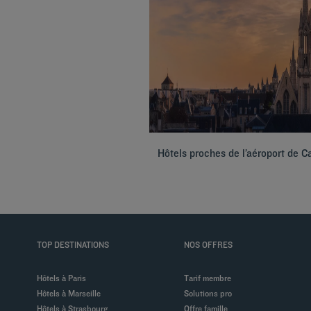
Hôtels proches de l’aéroport de C
TOP DESTINATIONS
NOS OFFRES
Hôtels à Paris
Tarif membre
Hôtels à Marseille
Solutions pro
Hôtels à Strasbourg
Offre famille