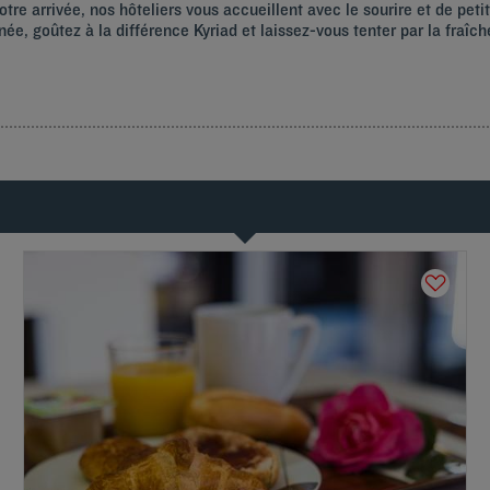
tre arrivée, nos hôteliers vous accueillent avec le sourire et de peti
ée, goûtez à la différence Kyriad et laissez-vous tenter par la fraî