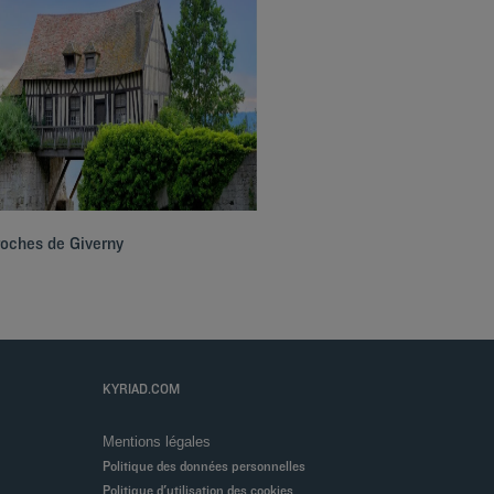
roches de Giverny
KYRIAD.COM
Mentions légales
Politique des données personnelles
Politique d'utilisation des cookies