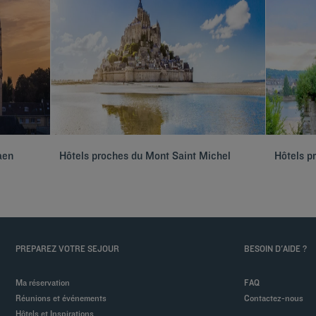
aen
Hôtels proches du Mont Saint Michel
Hôtels p
PREPAREZ VOTRE SEJOUR
BESOIN D'AIDE ?
Ma réservation
FAQ
Réunions et événements
Contactez-nous
Hôtels et Inspirations