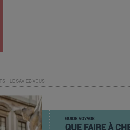
TS
LE SAVIEZ-VOUS
GUIDE VOYAGE
QUE FAIRE À C