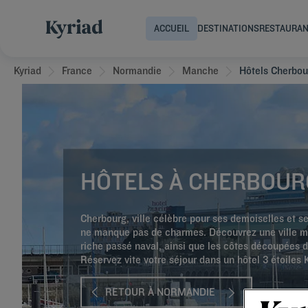
ACCUEIL
DESTINATIONS
RESTAURA
Kyriad
France
Normandie
Manche
Hôtels Cherbou
HÔTELS À CHERBOUR
Cherbourg, ville célèbre pour ses demoiselles et se
ne manque pas de charmes. Découvrez une ville m
riche passé naval, ainsi que les côtes découpées d
Réservez vite votre séjour dans un hôtel 3 étoiles K
RETOUR À NORMANDIE