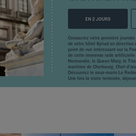
EN 2 JOURS
Consacrez votre première journée 
de votre hôtel Kyriad en direction
point de vue intéressant sur la P
de cette immense rade artificielle
Normandie, le Queen Mary, le Tit
maritime de Cherbourg. Chef-d'œuvr
Découvrez le sous-marin Le Redout
Une fois la visite terminée, déjeu