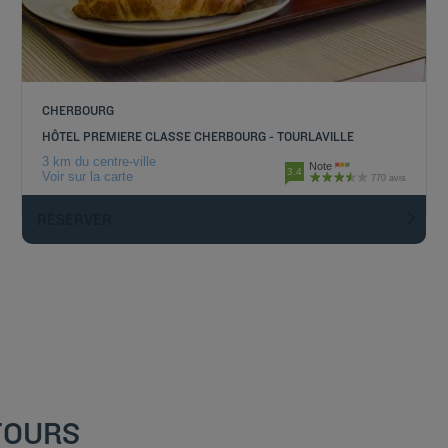
CHERBOURG
HÔTEL PREMIERE CLASSE CHERBOURG - TOURLAVILLE
3 km du centre-ville
Note
3.4
Voir sur la carte
770 avis
RÉSERVER
TOURS