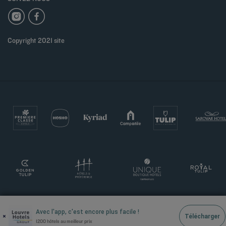
Copyright 2021 site
Avec l'app, c'est encore plus facile !
×
Télécharger
1200 hôtels au meilleur prix