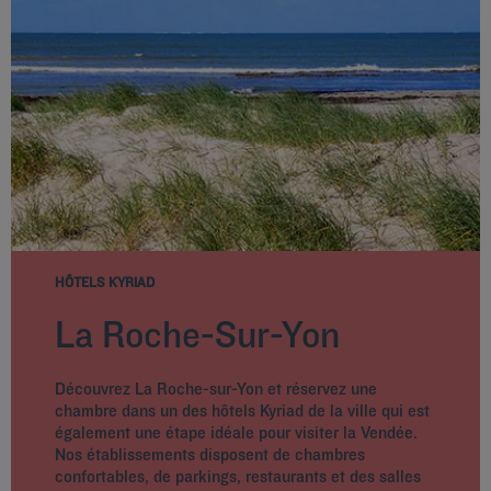
HÔTELS KYRIAD
La Roche-Sur-Yon
Découvrez La Roche-sur-Yon et réservez une
chambre dans un des hôtels Kyriad de la ville qui est
également une étape idéale pour visiter la Vendée.
Nos établissements disposent de chambres
confortables, de parkings, restaurants et des salles