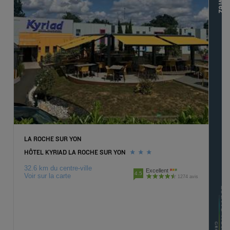
LA ROCHE SUR YON
HÔTEL KYRIAD LA ROCHE SUR YON
32.6 km du centre-ville
Excellent
4.5
Voir sur la carte
1274 avis