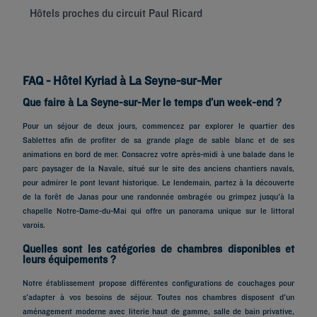
Hôtels proches du circuit Paul Ricard
Hô
FAQ - Hôtel Kyriad à La Seyne-sur-Mer
Que faire à La Seyne-sur-Mer le temps d’un week-end ?
Pour un séjour de deux jours, commencez par explorer le quartier des
Sablettes afin de profiter de sa grande plage de sable blanc et de ses
animations en bord de mer. Consacrez votre après-midi à une balade dans le
parc paysager de la Navale, situé sur le site des anciens chantiers navals,
pour admirer le pont levant historique. Le lendemain, partez à la découverte
de la forêt de Janas pour une randonnée ombragée ou grimpez jusqu'à la
chapelle Notre-Dame-du-Mai qui offre un panorama unique sur le littoral
varois.
Quelles sont les catégories de chambres disponibles et
leurs équipements ?
Notre établissement propose différentes configurations de couchages pour
s'adapter à vos besoins de séjour. Toutes nos chambres disposent d'un
aménagement moderne avec literie haut de gamme, salle de bain privative,