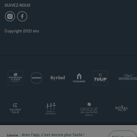
SUIVEZ-NOUS
Copyright 2021 site
Avec l'app, c'est encore plus facile !