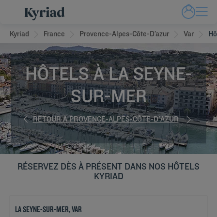
Kyriad
France
Provence-Alpes-Côte-D’azur
Var
Hô
HÔTELS À LA SEYNE-
SUR-MER
RETOUR À PROVENCE-ALPES-CÔTE-D'AZUR
RÉSERVEZ DÈS À PRÉSENT DANS NOS HÔTELS
KYRIAD