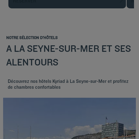
RÉSERVER
R
NOTRE SÉLECTION D'HÔTELS
A LA SEYNE-SUR-MER ET SES
ALENTOURS
Découvrez nos hôtels Kyriad à La Seyne-sur-Mer et profitez
de chambres confortables