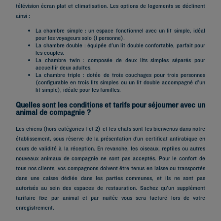
télévision écran plat et climatisation. Les options de logements se déclinent
ainsi :
La chambre simple : un espace fonctionnel avec un lit simple, idéal
pour les voyageurs solo (1 personne).
La chambre double : équipée d'un lit double confortable, parfait pour
les couples.
La chambre twin : composée de deux lits simples séparés pour
accueillir deux adultes.
La chambre triple : dotée de trois couchages pour trois personnes
(configurable en trois lits simples ou un lit double accompagné d'un
lit simple), idéale pour les familles.
Quelles sont les conditions et tarifs pour séjourner avec un
animal de compagnie ?
Les chiens (hors catégories 1 et 2) et les chats sont les bienvenus dans notre
établissement, sous réserve de la présentation d’un certificat antirabique en
cours de validité à la réception. En revanche, les oiseaux, reptiles ou autres
nouveaux animaux de compagnie ne sont pas acceptés. Pour le confort de
tous nos clients, vos compagnons doivent être tenus en laisse ou transportés
dans une caisse dédiée dans les parties communes, et ils ne sont pas
autorisés au sein des espaces de restauration. Sachez qu'un supplément
tarifaire fixe par animal et par nuitée vous sera facturé lors de votre
enregistrement.