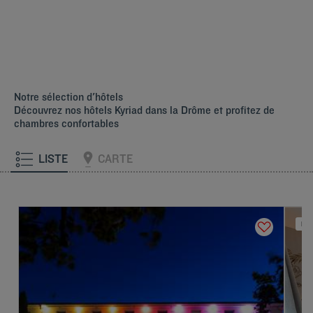
Notre sélection d'hôtels
Découvrez nos hôtels Kyriad dans la Drôme et profitez de
chambres confortables
LISTE
CARTE
NOU