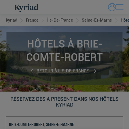
Kyriad
France
Île-De-France
Seine-Et-Marne
Hôte
HÔTELS À BRIE-
COMTE-ROBERT
RETOUR À ILE-DE-FRANCE
RÉSERVEZ DÈS À PRÉSENT DANS NOS HÔTELS
KYRIAD