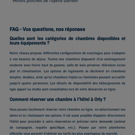
Hôtels proches de l’opéra Garnier
Hô
FAQ - Vos questions, nos réponses
Quelles sont les catégories de chambres disponibles et
leurs équipements ?
Notre réseau propose différentes configurations de couchages pour s'adapter
à vos besoins de séjour. Toutes nos chambres disposent d'un aménagement
moderne avec literie haut de gamme, salle de bain privative, télévision écran
plat et climatisation. Les options de logements se déclinent en chambres
simples, doubles, ainsi qu'en chambres triples ou familiales pouvant accueillir
jusqu'à quatre personnes. Les détails de disponibilité des hébergements de
type appart ou studio sont consultables lors de votre démarche en ligne.
Comment réserver une chambre à l'hôtel à Orly ?
Vous pouvez facilement réserver votre chambre en ligne, en sélectionnant vos
dates et en choisissant vos options. Il est aussi possible d’appeler directement
l’hôtel pour procéder à votre réservation et préciser votre demande (animal
de compagnie, requête spécifique, etc.). Passer par notre plateforme
officielle vous garantit d'obtenir les tarifs les plus avantageux du marché.