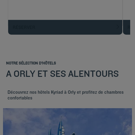
RÉSERVER
R
NOTRE SÉLECTION D'HÔTELS
A ORLY ET SES ALENTOURS
Découvrez nos hôtels Kyriad à Orly et profitez de chambres
confortables