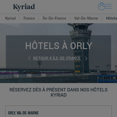
Kyriad
France
Île-De-France
Val-De-Marne
Hôtels
HÔTELS À ORLY
RETOUR À ÎLE-DE-FRANCE
RÉSERVEZ DÈS À PRÉSENT DANS NOS HÔTELS
KYRIAD