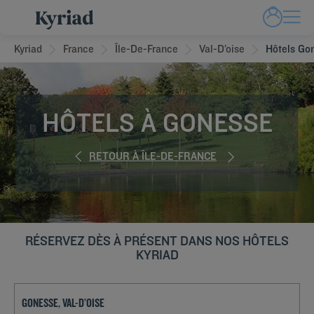
Kyriad
France
Île-De-France
Val-D’oise
Hôtels Go
HÔTELS À GONESSE
RETOUR À ÎLE-DE-FRANCE
RÉSERVEZ DÈS À PRÉSENT DANS NOS HÔTELS
KYRIAD