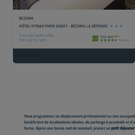
BEZONS
HÔTEL KYRIAD PARIS OUEST - BEZONS LA DÉFENSE
1 km du centre-ville
Très bien
4.3
Voir sur la carte
784 avis
RÉSERVER
Vous programmez un déplacement professionnel ou une escapade pla
bénéficient de localisations idéales, de parkings à proximité et d
forme. Après une bonne nuit de sommeil, prenez un
petit déjeuner