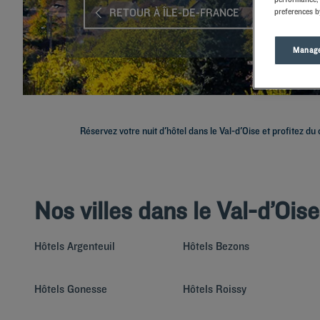
RETOUR À ÎLE-DE-FRANCE
preferences b
Manage
Réservez votre nuit d'hôtel dans le Val-d'Oise et profitez du c
Nos villes dans le Val-d’Oise
Hôtels
Argenteuil
Hôtels
Bezons
Hôtels
Gonesse
Hôtels
Roissy