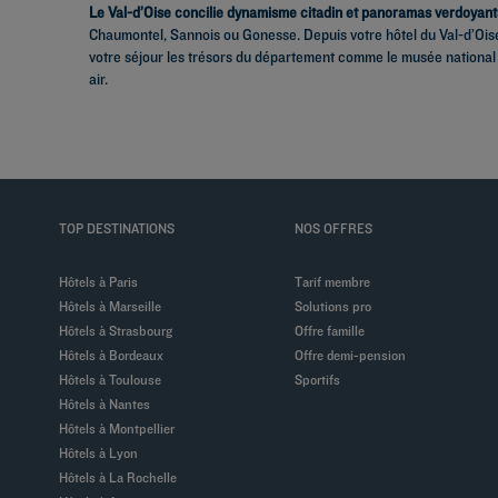
Le Val-d’Oise concilie dynamisme citadin et panoramas verdoyant
Chaumontel, Sannois ou Gonesse. Depuis votre hôtel du Val-d’Oise
votre séjour les trésors du département comme le musée national 
air.
TOP DESTINATIONS
NOS OFFRES
Hôtels à Paris
Tarif membre
Hôtels à Marseille
Solutions pro
Hôtels à Strasbourg
Offre famille
Hôtels à Bordeaux
Offre demi-pension
Hôtels à Toulouse
Sportifs
Hôtels à Nantes
Hôtels à Montpellier
Hôtels à Lyon
Hôtels à La Rochelle