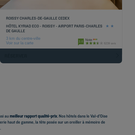
ROISSY CHARLES-DE-GAULLE CEDEX
HÔTEL KYRIAD ECO - ROISSY - AIRPORT PARIS-CHARLES
DE GAULLE
3 km du centre-ville
Note
3.6
Voir sur la carte
6239 avis
RÉSERVER
ssi au
meilleur rapport qualité-prix
. Nos hôtels dans le Val-d'Oise
terie haut de gamme, la tête posée sur un oreiller à mémoire de
.