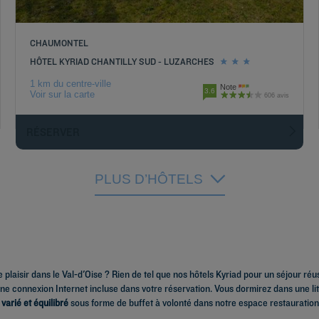
CHAUMONTEL
HÔTEL KYRIAD CHANTILLY SUD - LUZARCHES
1 km du centre-ville
Note
3.6
Voir sur la carte
606 avis
RÉSERVER
PLUS D’HÔTELS
isir dans le Val-d'Oise ? Rien de tel que nos hôtels Kyriad pour un séjour réu
'une connexion Internet incluse dans votre réservation. Vous dormirez dans une li
 varié et équilibré
sous forme de buffet à volonté dans notre espace restauration