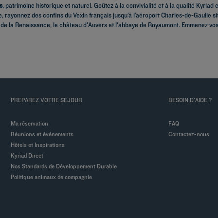
s
, patrimoine historique et naturel. Goûtez à la convivialité et à la qualité Kyria
, rayonnez des confins du Vexin français jusqu’à l’aéroport Charles-de-Gaulle s
de la Renaissance, le château d'Auvers et l'abbaye de Royaumont. Emmenez vos e
PREPAREZ VOTRE SEJOUR
BESOIN D'AIDE ?
Ma réservation
FAQ
Réunions et événements
Contactez-nous
Hôtels et Inspirations
Kyriad Direct
Nos Standards de Développement Durable
Politique animaux de compagnie