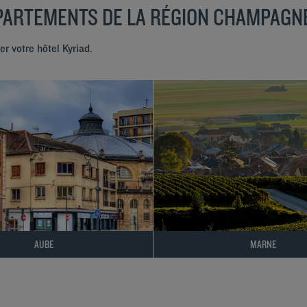
ÉPARTEMENTS DE LA RÉGION CHAMPAG
r votre hôtel Kyriad.
AUBE
MARNE