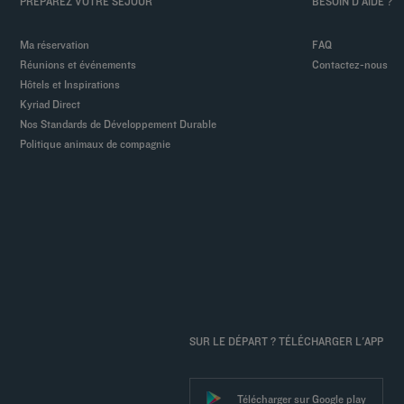
PREPAREZ VOTRE SEJOUR
BESOIN D'AIDE ?
Ma réservation
FAQ
Réunions et événements
Contactez-nous
Hôtels et Inspirations
Kyriad Direct
Nos Standards de Développement Durable
Politique animaux de compagnie
SUR LE DÉPART ? TÉLÉCHARGER L'APP
Télécharger sur Google play