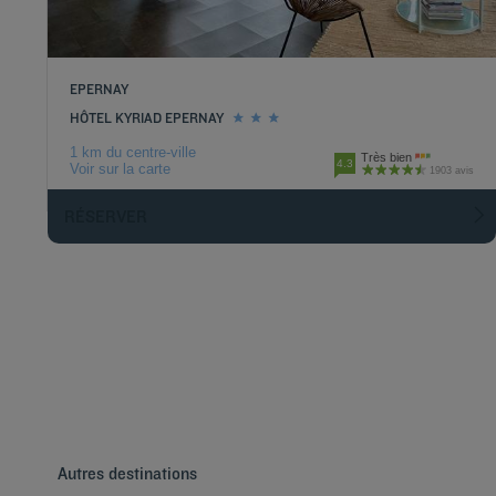
EPERNAY
HÔTEL KYRIAD EPERNAY
1 km du centre-ville
Très bien
4.3
Voir sur la carte
1903 avis
RÉSERVER
Autres destinations