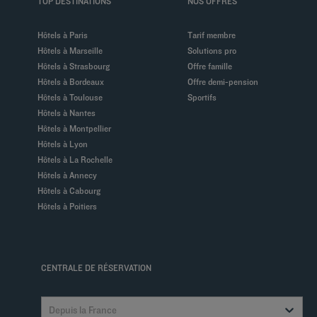
TOP DESTINATIONS
NOS OFFRES
Hôtels à Paris
Tarif membre
Hôtels à Marseille
Solutions pro
Hôtels à Strasbourg
Offre famille
Hôtels à Bordeaux
Offre demi-pension
Hôtels à Toulouse
Sportifs
Hôtels à Nantes
Hôtels à Montpellier
Hôtels à Lyon
Hôtels à La Rochelle
Hôtels à Annecy
Hôtels à Cabourg
Hôtels à Poitiers
CENTRALE DE RÉSERVATION
Depuis la France