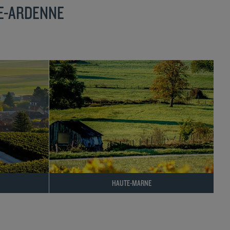
NE-ARDENNE
HAUTE-MARNE