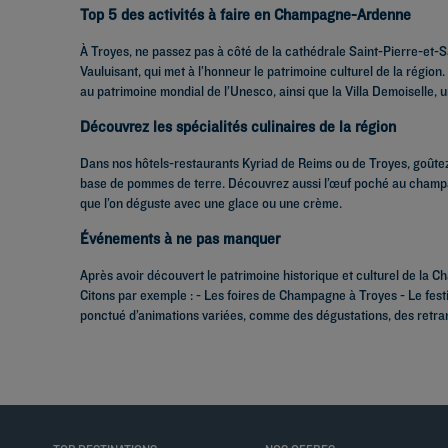
Top 5 des activités à faire en Champagne-Ardenne
À Troyes, ne passez pas à côté de la cathédrale Saint-Pierre-et-Sa
Vauluisant, qui met à l’honneur le patrimoine culturel de la régi
au patrimoine mondial de l’Unesco, ainsi que la Villa Demoiselle,
Découvrez les spécialités culinaires de la région
Dans nos hôtels-restaurants Kyriad de Reims ou de Troyes, goûtez 
base de pommes de terre. Découvrez aussi l’œuf poché au champagn
que l’on déguste avec une glace ou une crème.
Événements à ne pas manquer
Après avoir découvert le patrimoine historique et culturel de la
Citons par exemple : - Les foires de Champagne à Troyes - Le festi
ponctué d’animations variées, comme des dégustations, des retra