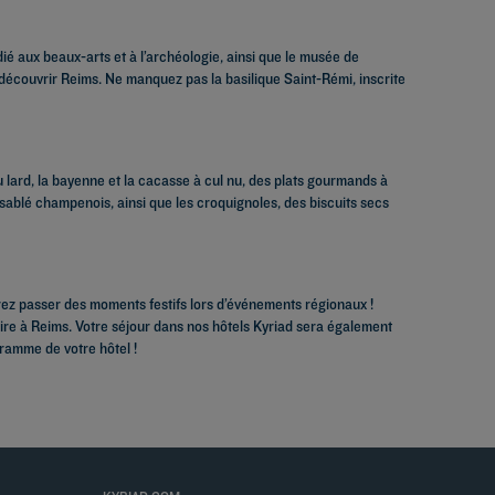
ié aux beaux-arts et à l’archéologie, ainsi que le musée de
découvrir Reims. Ne manquez pas la basilique Saint-Rémi, inscrite
 lard, la bayenne et la cacasse à cul nu, des plats gourmands à
ablé champenois, ainsi que les croquignoles, des biscuits secs
rez passer des moments festifs lors d’événements régionaux !
naire à Reims. Votre séjour dans nos hôtels Kyriad sera également
ramme de votre hôtel !