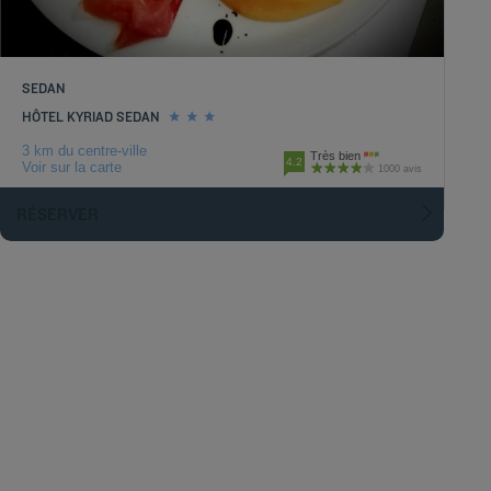
SEDAN
HÔTEL KYRIAD SEDAN
3 km du centre-ville
Très bien
4.2
Voir sur la carte
1000 avis
RÉSERVER