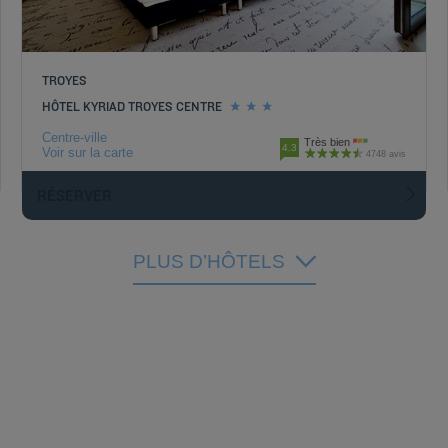
TROYES
HÔTEL KYRIAD TROYES CENTRE
Centre-ville
Très bien
4.3
Voir sur la carte
4748 avis
RÉSERVER
PLUS D’HÔTELS