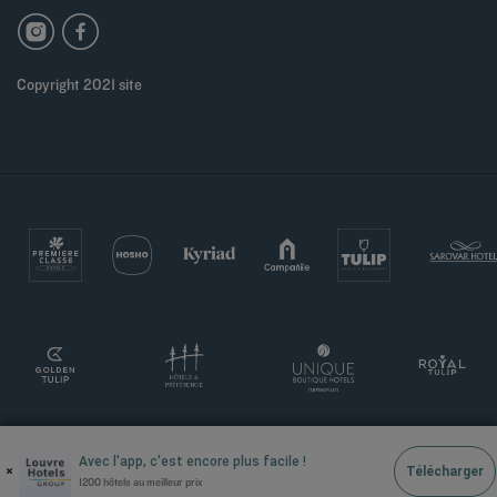
Copyright 2021 site
Avec l'app, c'est encore plus facile !
×
Télécharger
1200 hôtels au meilleur prix